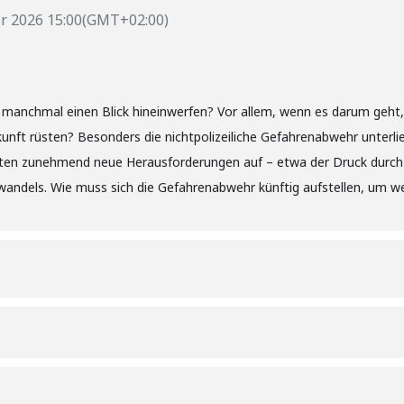
r 2026
15:00
(GMT+02:00)
t manchmal einen Blick hineinwerfen? Vor allem, wenn es darum geht,
unft rüsten? Besonders die nichtpolizeiliche Gefahrenabwehr unterl
 treten zunehmend neue Herausforderungen auf – etwa der Druck durc
andels. Wie muss sich die Gefahrenabwehr künftig aufstellen, um w