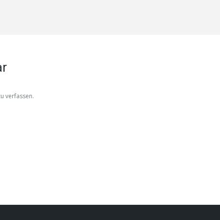
ar
u verfassen.