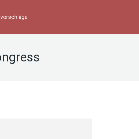
vorschläge
ongress