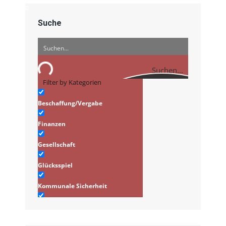
Suche
Suchen...
Filter by Kategorien
Beschaffung/Vergabe
Finanzen
Gesellschaft
Glücksspiel
Kommunale Sicherheit
Infrastruktur/Stadtplanung