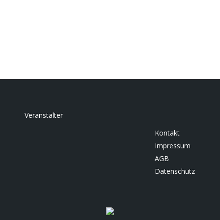
Wohnen und Arbeit im Fokus. Das
Programm wird auch international…
Veranstalter
Kontakt
Impressum
AGB
Datenschutz