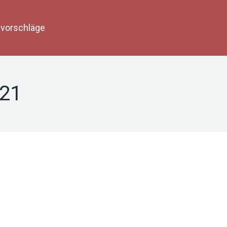
vorschläge
021