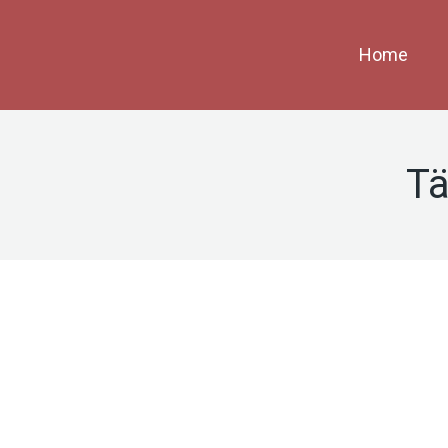
Home
Tä