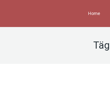
Home
Täg