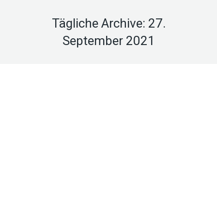
Tägliche Archive:
27.
September 2021
Bedarfsorientierter KFA –
Zukunftsfähigkeit des