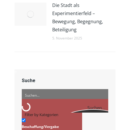
Die Stadt als
Experimentierfeld –
Bewegung, Begegnung,
Beteiligung
5. November 2025
Suche
Suchen...
Filter by Kategorien
Beschaffung/Vergabe