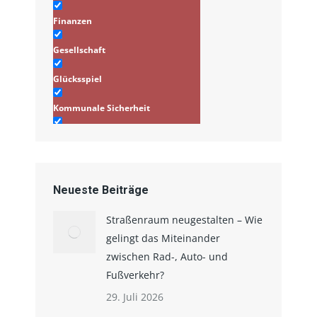
Finanzen
Gesellschaft
Glücksspiel
Kommunale Sicherheit
Infrastruktur/Stadtplanung
Verkehr
Neueste Beiträge
Straßenraum neugestalten – Wie
gelingt das Miteinander
zwischen Rad-, Auto- und
Fußverkehr?
29. Juli 2026