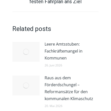
festen Fahrplan ans Ziel
Beitrag:
Related posts
Leere Amtsstuben:
Fachkräftemangel in
Kommunen
26. Juni 2026
Raus aus dem
Förderdschungel –
Reformansätze für den
kommunalen Klimaschutz
20. Mai 2026