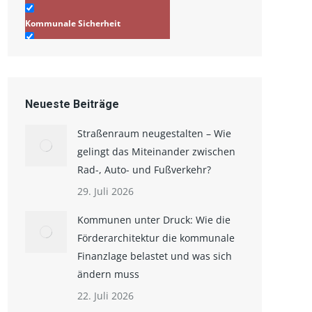
Kommunale Sicherheit
Infrastruktur/Stadtplanung
Verkehr
Neueste Beiträge
Straßenraum neugestalten – Wie
gelingt das Miteinander zwischen
Rad-, Auto- und Fußverkehr?
29. Juli 2026
Kommunen unter Druck: Wie die
Förderarchitektur die kommunale
Finanzlage belastet und was sich
ändern muss
22. Juli 2026