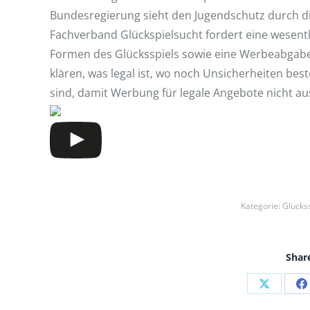
Bundesregierung sieht den Jugendschutz durch die
Fachverband Glückspielsucht fordert eine wesentl
Formen des Glücksspiels sowie eine Werbeabgabe f
klären, was legal ist, wo noch Unsicherheiten be
sind, damit Werbung für legale Angebote nicht au
Kategorie:
Glückss
Share
Auf
A