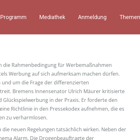
Programm
Mediathek
Anmeldung
Themen
sich die Rahmenbedingung für Werbemaßnahmen
ttels Werbung auf sich aufmerksam machen dürfen.
 und um die Frage der differenzierten
treit. Bremens Innensenator Ulrich Mäurer kritisierte
 Glückspielwerbung in der Praxis. Er forderte den
eine Richtlinie in den Pressekodex aufnehmen, die es
len zu verharmlosen.
rn die neuen Regelungen tatsächlich wirken. Neben der
Thema Alarm. Die Drogenbeauftragte der