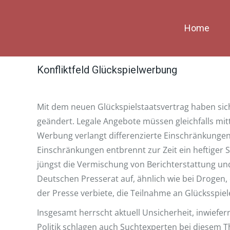
Home
Konfliktfeld Glückspielwerbung
Mit dem neuen Glückspielstaatsvertrag haben 
geändert. Legale Angebote müssen gleichfalls mi
Werbung verlangt differenzierte Einschränkungen
Einschränkungen entbrennt zur Zeit ein heftiger S
jüngst die Vermischung von Berichterstattung und
Deutschen Presserat auf, ähnlich wie bei Drogen, 
der Presse verbiete, die Teilnahme an Glücksspie
Insgesamt herrscht aktuell Unsicherheit, inwiefe
Politik schlagen auch Suchtexperten bei diesem 