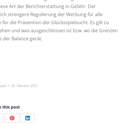
se Art der Berichterstattung in Gefahr. Der
ich strengere Regulierung der Werbung für alle
ür die Prävention der Glücksspielsucht. Es gilt zu
stehen und was ausgeschlossen ist bzw. wo die Grenzen
s der Balance gerät.
piel
26. Oktober 2021
 this post
uf
Auf
Auf