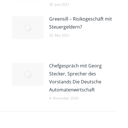
30. Juni 2021
Greensill – Risikogeschäft mit
Steuergeldern?
20. Mai 2021
Chefgespräch mit Georg
Stecker, Sprecher des
Vorstands Die Deutsche
Automatenwirtschaft
4. November 2020