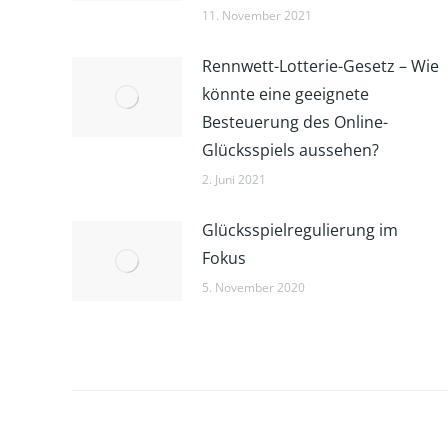
11. November 2021
Rennwett-Lotterie-Gesetz – Wie
könnte eine geeignete
Besteuerung des Online-
Glücksspiels aussehen?
2. Juni 2021
Glücksspielregulierung im
Fokus
5. November 2020