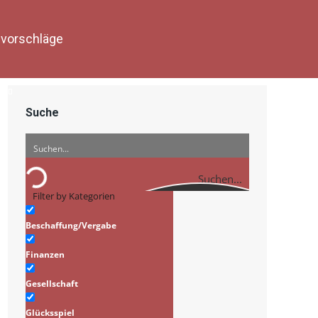
vorschläge
Suche
Suchen...
Filter by Kategorien
Beschaffung/Vergabe
Finanzen
Gesellschaft
Glücksspiel