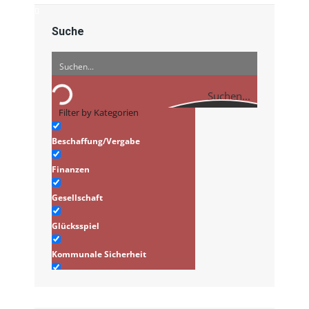
Suche
Suchen...
Filter by Kategorien
Beschaffung/Vergabe
Finanzen
Gesellschaft
Glücksspiel
Kommunale Sicherheit
Infrastruktur/Stadtplanung