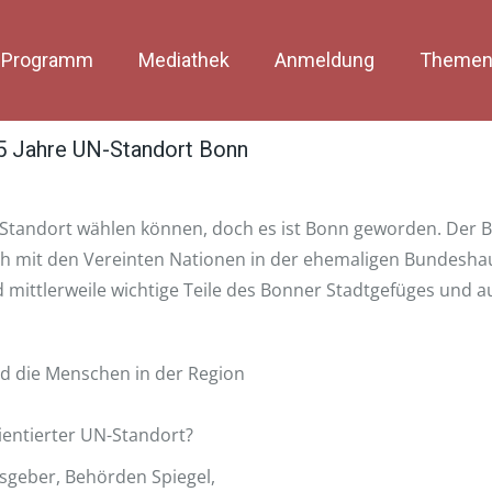
Programm
Mediathek
Anmeldung
Themen
25 Jahre UN-Standort Bonn
ls Standort wählen können, doch es ist Bonn geworden. Der 
h mit den Vereinten Nationen in der ehemaligen Bundeshau
 mittlerweile wichtige Teile des Bonner Stadtgefüges und a
nd die Menschen in der Region
ientierter UN-Standort?
sgeber, Behörden Spiegel,