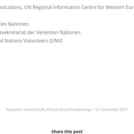
ications, UN Regional Information Centre for Western Euro
nten Nationen
masekretariat der Vereinten Nationen
ed Nations Volunteers (UNV)
Kategorie:
Gesellschaft
,
Infrastruktur/Stadtplanung
12. November 2021
Share this post