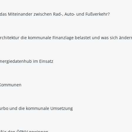
 das Miteinander zwischen Rad-, Auto- und Fußverkehr?
chitektur die kommunale Finanzlage belastet und was sich ände
Energiedatenhub im Einsatz
n Kommunen
u-Turbo und die kommunale Umsetzung
 für den ÖPNV gewinnen