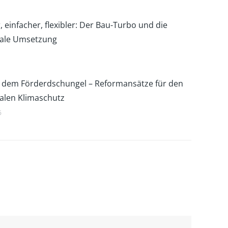
, einfacher, flexibler: Der Bau-Turbo und die
le Umsetzung
 dem Förderdschungel – Reformansätze für den
len Klimaschutz
6