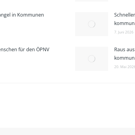
mangel in Kommunen
Schneller
kommuna
7. Juni 2026
enschen für den ÖPNV
Raus aus
kommuna
20. Mai 202