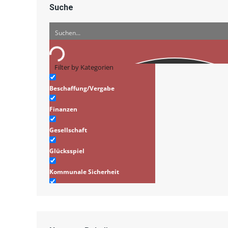
Suche
Filter by Kategorien
Beschaffung/Vergabe
Finanzen
Gesellschaft
Glücksspiel
Kommunale Sicherheit
Infrastruktur/Stadtplanung
Verkehr