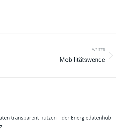
WEITER
Mobilitätswende
aten transparent nutzen – der Energiedatenhub
tz