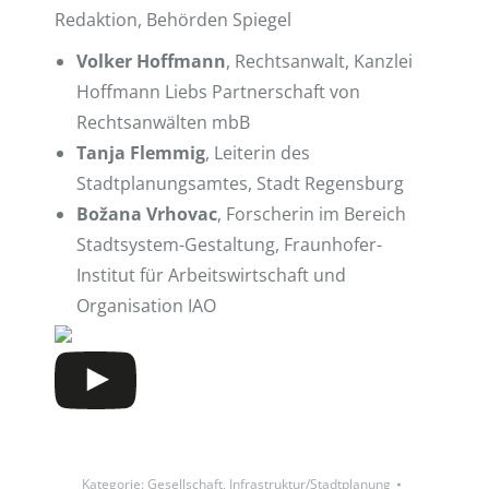
Redaktion, Behörden Spiegel
Volker Hoffmann
, Rechtsanwalt, Kanzlei
Hoffmann Liebs Partnerschaft von
Rechtsanwälten mbB
Tanja Flemmig
, Leiterin des
Stadtplanungsamtes, Stadt Regensburg
Božana Vrhovac
, Forscherin im Bereich
Stadtsystem-Gestaltung, Fraunhofer-
Institut für Arbeitswirtschaft und
Organisation IAO
Kategorie:
Gesellschaft
,
Infrastruktur/Stadtplanung