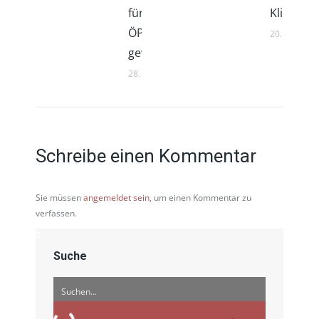
für den
Klimasch
ÖPNV
20. Mai 202
gewinnen
28. Mai 2026
Schreibe einen Kommentar
Sie müssen
angemeldet sein
, um einen Kommentar zu
verfassen.
Suche