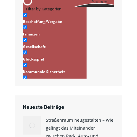
Suchen...
Filter by Kategorien
Beschaffung/Vergabe
Finanzen
Gesellschaft
Glücksspiel
Kommunale Sicherheit
Infrastruktur/Stadtplanung
Verkehr
Neueste Beiträge
Straßenraum neugestalten – Wie
gelingt das Miteinander
zwischen Rad-, Auto- und